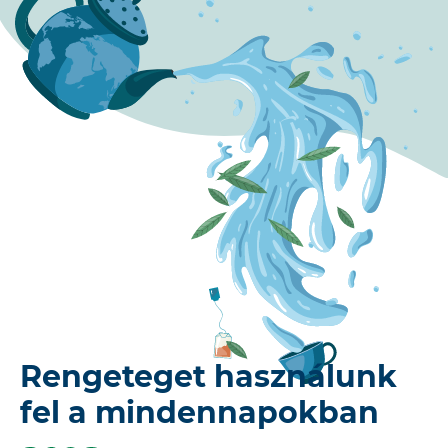
Rengeteget használunk
fel a mindennapokban