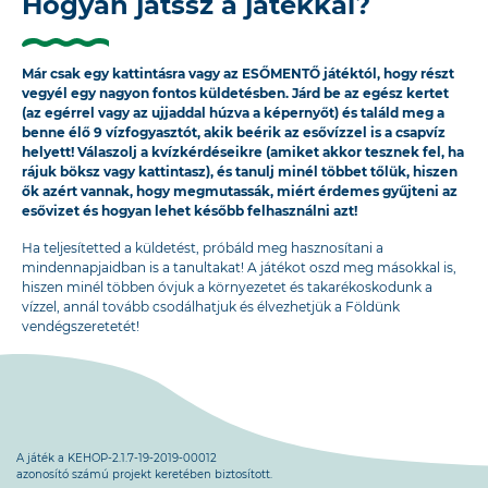
Hogyan játssz a játékkal?
Már csak egy kattintásra vagy az ESŐMENTŐ játéktól, hogy részt
vegyél egy nagyon fontos küldetésben. Járd be az egész kertet
(az egérrel vagy az ujjaddal húzva a képernyőt) és találd meg a
benne élő 9 vízfogyasztót, akik beérik az esővízzel is a csapvíz
helyett! Válaszolj a kvízkérdéseikre (amiket akkor tesznek fel, ha
rájuk böksz vagy kattintasz), és tanulj minél többet tőlük, hiszen
ők azért vannak, hogy megmutassák, miért érdemes gyűjteni az
esővizet és hogyan lehet később felhasználni azt!
Ha teljesítetted a küldetést, próbáld meg hasznosítani a
mindennapjaidban is a tanultakat! A játékot oszd meg másokkal is,
hiszen minél többen óvjuk a környezetet és takarékoskodunk a
vízzel, annál tovább csodálhatjuk és élvezhetjük a Földünk
vendégszeretetét!
A játék a KEHOP-2.1.7-19-2019-00012
azonosító számú projekt keretében biztosított.